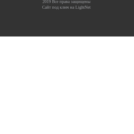
2019 Все права защищены
Сайт под ключ
на LightNet