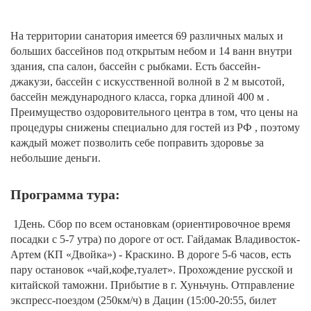
На территории санатория имеется 69 различных малых и
больших бассейнов под открытым небом и 14 ванн внутри
здания, спа салон, бассейн с рыбками. Есть бассейн-
джакузи, бассейн с искусственной волной в 2 м высотой,
бассейн международного класса, горка длиной 400 м .
Преимущество оздоровительного центра в том, что цены на
процедуры снижены специально для гостей из РФ , поэтому
каждый может позволить себе поправить здоровье за
небольшие деньги.
Программа тура:
1День. Сбор по всем остановкам (ориентировочное время
посадки с 5-7 утра) по дороге от ост. Гайдамак Владивосток-
Артем (КП «Двойка») - Краскино. В дороге 5-6 часов, есть
пару остановок «чай,кофе,туалет». Прохождение русской и
китайской таможни. Прибытие в г. Хуньчунь. Отправление
экспресс-поездом (250км/ч) в Дацин (15:00-20:55, билет