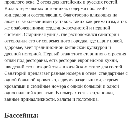
прошлого века, 2 отеля для китайских и русских гостей.
Вода в термальных источниках содержит более 40
минералов и состовляющих, благотворно влияющих на
людей с заболеваниями суставов, таких как ревматизм, а так
же с заболеваниями сердечно-сосудистой и нервной
системы. Старинная улица, где расположился санаторий
отгородила его от современного городка, где царит покой,
здоровье, веет традиционной китайской культурой и
древней историей. Первый этаж этого старинного строения
отдан под рестораны, есть ресторан европейской кухни,
шведский стол, второй этаж в китайском стиле для гостей.
Санаторий предлагает разные номера в отеле: стандартные с
одной большой кроватью, с двумя раздельными, с тремя
кроватями и семейные номера с одной большой и одной
односпальной кроватью. В номерах есть фен,тапочки,
ванные принадлежности, халаты и полотенца.
Бассейны: