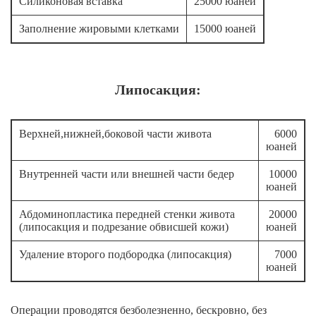
Силиконовая вставка
25000 юаней
Заполнение жировыми клетками
15000 юаней
Липосакция:
Верхней,нижней,боковой части живота
6000
юаней
Внутренней части или внешней части бедер
10000
юаней
Абдоминопластика передней стенки живота
20000
(липосакция и подрезание обвисшей кожи)
юаней
Удаление второго подбородка (липосакция)
7000
юаней
Операции проводятся безболезненно, бескровно, без