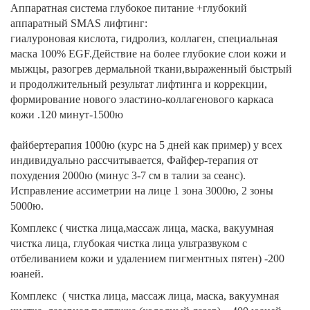
Аппаратная система глубокое питание +глубокий
аппаратный SMAS лифтинг:
гиалуроновая кислота, гидролиз, коллаген, специальная
маска 100% EGF.Действие на более глубокие слои кожи и
мыжцы, разогрев дермальной ткани,выраженный быстрый
и продолжительный результат лифтинга и коррекции,
формирование нового эластино-коллагенового каркаса
кожи .120 минут-1500ю
файбертерапия 1000ю (курс на 5 дней как пример) у всех
индивидуально рассчитывается, Файфер-терапия от
похудения 2000ю (минус 3-7 см в талии за сеанс).
Исправление ассиметрии на лице 1 зона 3000ю, 2 зоны
5000ю.
Комплекс ( чистка лица,массаж лица, маска, вакуумная
чистка лица, глубокая чистка лица ультразвуком с
отбеливанием кожи и удалением пигментных пятен) -200
юаней.
Комплекс ( чистка лица, массаж лица, маска, вакуумная