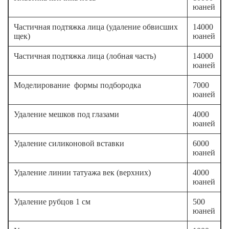
юаней
Частичная подтяжка лица (удаление обвисших
14000
щек)
юаней
Частичная подтяжка лица (лобная часть)
14000
юаней
Моделирование формы подбородка
7000
юаней
Удаление мешков под глазами
4000
юаней
Удаление силиконовой вставки
6000
юаней
Удаление линии татуажа век (верхних)
4000
юаней
Удаление рубцов 1 см
500
юаней