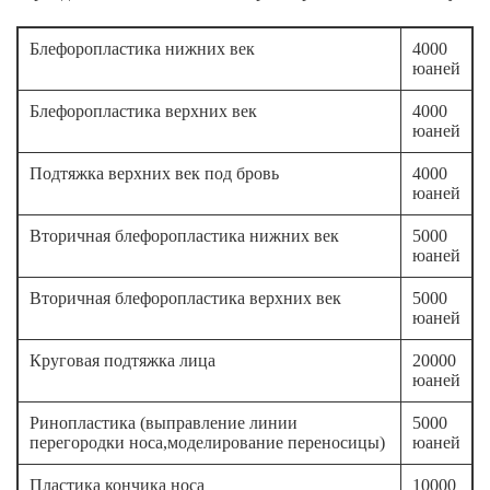
Блефоропластика нижних век
4000
юаней
Блефоропластика верхних век
4000
юаней
Подтяжка верхних век под бровь
4000
юаней
Вторичная блефоропластика нижних век
5000
юаней
Вторичная блефоропластика верхних век
5000
юаней
Круговая подтяжка лица
20000
юаней
Ринопластика (выправление линии
5000
перегородки носа,моделирование переносицы)
юаней
Пластика кончика носа
10000