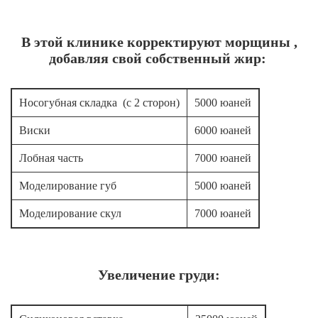
В этой клинике корректируют морщины ,
добавляя свой собственный жир:
Носогубная складка (с 2 сторон)
5000 юаней
Виски
6000 юаней
Лобная часть
7000 юаней
Моделирование губ
5000 юаней
Моделирование скул
7000 юаней
Увеличение груди: